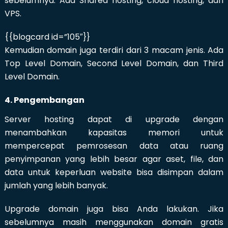
sebelumnya. Ada Shared hosting, cloud hosting, dan
VPS.
{{blogcard id=”105″}}
Kemudian domain juga terdiri dari 3 macam jenis. Ada
Top Level Domain, Second Level Domain, dan Third
Level Domain.
4. Pengembangan
Server hosting dapat di upgrade dengan
menambahkan kapasitas memori untuk
mempercepat pemrosesan data atau ruang
penyimpanan yang lebih besar agar aset, file, dan
data untuk keperluan website bisa disimpan dalam
jumlah yang lebih banyak.
Upgrade domain juga bisa Anda lakukan. Jika
sebelumnya masih menggunakan domain gratis